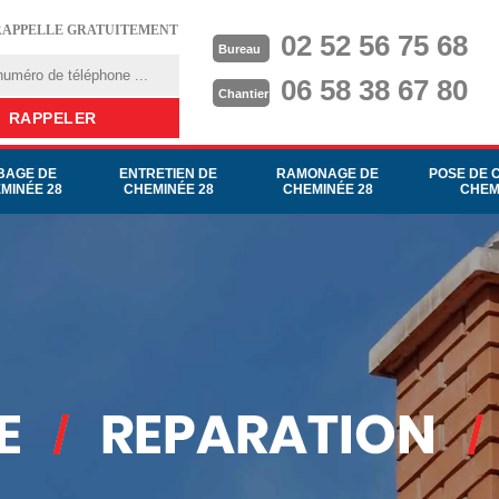
RAPPELLE GRATUITEMENT
02 52 56 75 68
Bureau
06 58 38 67 80
Chantier
BAGE DE
ENTRETIEN DE
RAMONAGE DE
POSE DE 
MINÉE 28
CHEMINÉE 28
CHEMINÉE 28
CHEM