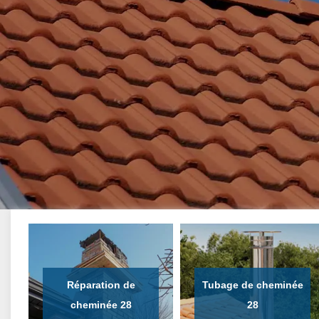
Réparation de
Tubage de cheminée
cheminée 28
28