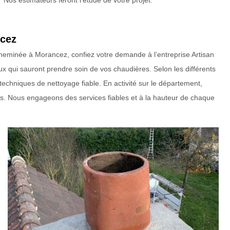
Nos estimateurs feront l’étude de votre projet.
ncez
cheminée à Morancez, confiez votre demande à l’entreprise Artisan
x qui sauront prendre soin de vos chaudières. Selon les différents
techniques de nettoyage fiable. En activité sur le département,
lles. Nous engageons des services fiables et à la hauteur de chaque