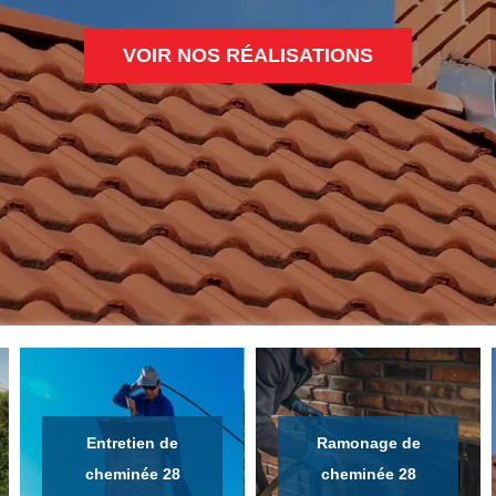
VOIR NOS RÉALISATIONS
Entretien de
Ramonage de
cheminée 28
cheminée 28