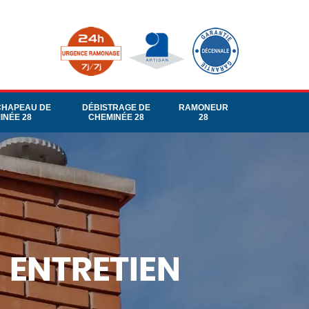
CHAPEAU DE
DÉBISTRAGE DE
RAMONEUR
INÉE 28
CHEMINÉE 28
28