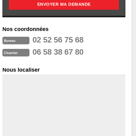
Nos coordonnées
02 52 56 75 68
Bureau
06 58 38 67 80
Chantier
Nous localiser