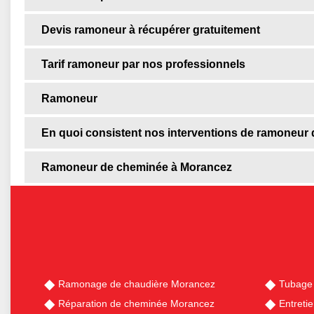
Devis ramoneur à récupérer gratuitement
Tarif ramoneur par nos professionnels
Ramoneur
En quoi consistent nos interventions de ramoneur
Ramoneur de cheminée à Morancez
Ramonage de chaudière Morancez
Tubage
Réparation de cheminée Morancez
Entreti