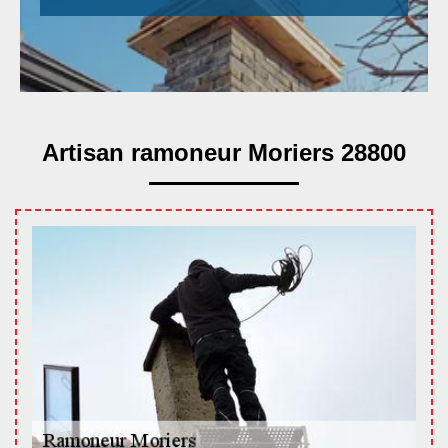
Artisan ramoneur Moriers 28800