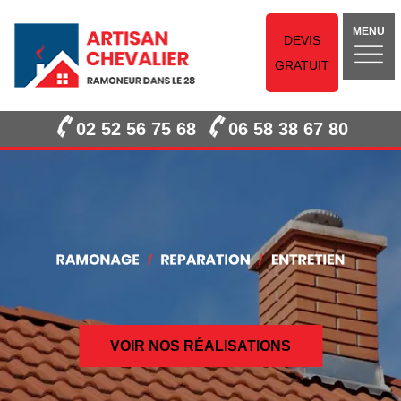
MENU
DEVIS
GRATUIT
02 52 56 75 68
06 58 38 67 80
VOIR NOS RÉALISATIONS