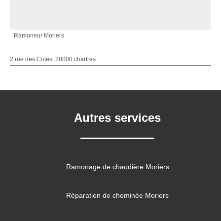
Ramoneur Moriers
2 rue des Cotes, 28000 chartres
Autres services
Ramonage de chaudière Moriers
Réparation de cheminée Moriers