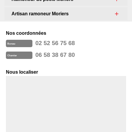
Artisan ramoneur Moriers
Nos coordonnées
02 52 56 75 68
Bureau
06 58 38 67 80
Chantier
Nous localiser