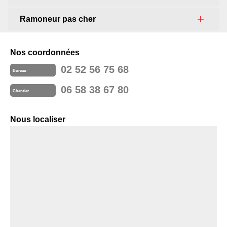
Ramoneur pas cher
Nos coordonnées
02 52 56 75 68
Bureau
06 58 38 67 80
Chantier
Nous localiser