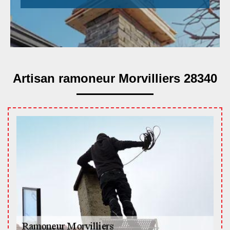
Artisan ramoneur Morvilliers 28340