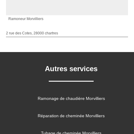
Ramoneur Morvilliers
2 rue des Cotes, 28000 chartres
Autres services
Ramonage de chaudière Morvilliers
Réparation de cheminée Morvilliers
Tubage de cheminée Morvilliers