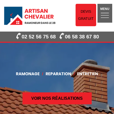
MENU
DEVIS
GRATUIT
02 52 56 75 68
06 58 38 67 80
VOIR NOS RÉALISATIONS