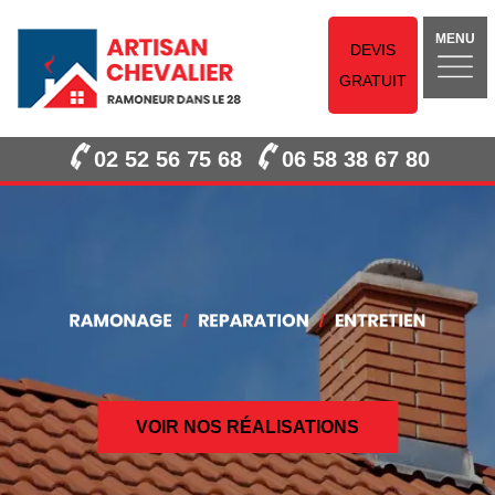
MENU
DEVIS
GRATUIT
02 52 56 75 68
06 58 38 67 80
VOIR NOS RÉALISATIONS