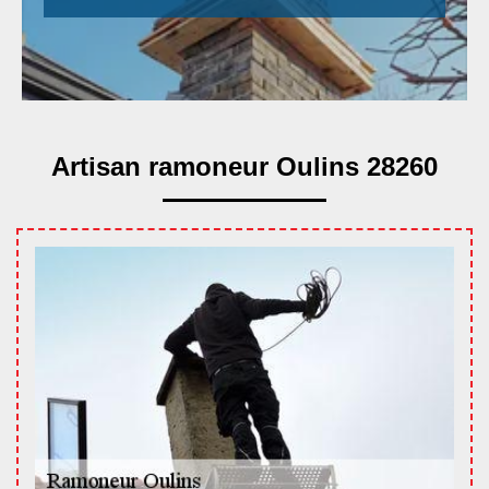
Artisan ramoneur Oulins 28260