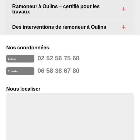
Ramoneur à Oulins – certifié pour les
travaux
Des interventions de ramoneur à Oulins
Nos coordonnées
02 52 56 75 68
Bureau
06 58 38 67 80
Chantier
Nous localiser