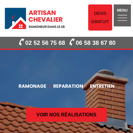
MENU
DEVIS
GRATUIT
02 52 56 75 68
06 58 38 67 80
VOIR NOS RÉALISATIONS