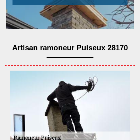
Artisan ramoneur Puiseux 28170