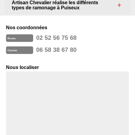
Artisan Chevalier réalise les différents
types de ramonage à Puiseux
Nos coordonnées
02 52 56 75 68
Bureau
06 58 38 67 80
Chantier
Nous localiser