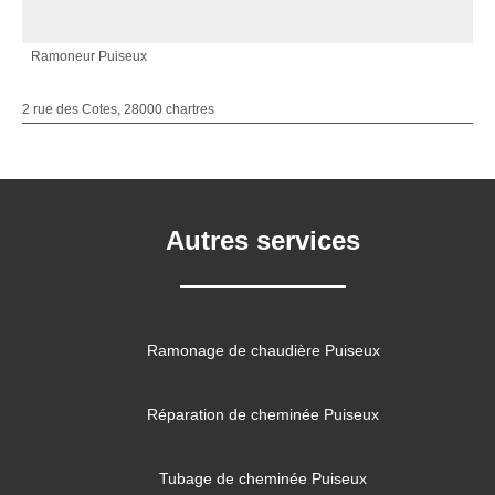
Ramoneur Puiseux
2 rue des Cotes, 28000 chartres
Autres services
Ramonage de chaudière Puiseux
Réparation de cheminée Puiseux
Tubage de cheminée Puiseux