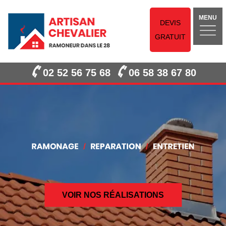
MENU
DEVIS
GRATUIT
02 52 56 75 68
06 58 38 67 80
VOIR NOS RÉALISATIONS