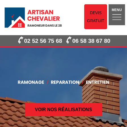
MENU
DEVIS
GRATUIT
02 52 56 75 68
06 58 38 67 80
VOIR NOS RÉALISATIONS