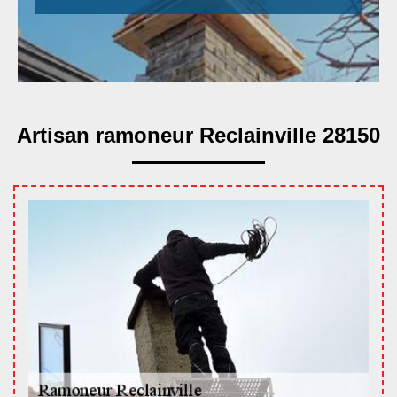
Artisan ramoneur Reclainville 28150