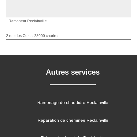
Ramoneur Reclainville
2 rue des Cotes, 28000 chartres
Autres services
Ramonage de chaudière Reclainville
Réparation de cheminée Reclainville