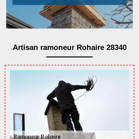
Artisan ramoneur Rohaire 28340