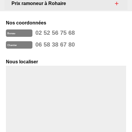
Prix ramoneur à Rohaire
Nos coordonnées
02 52 56 75 68
Bureau
06 58 38 67 80
Chantier
Nous localiser