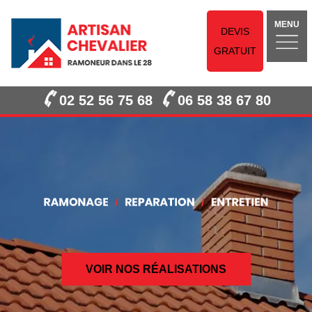
MENU
DEVIS
GRATUIT
02 52 56 75 68
06 58 38 67 80
VOIR NOS RÉALISATIONS