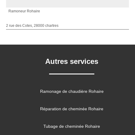
Ramoneur Rohaire
2 rue des Cotes, 28000 chartres
Autres services
Ramonage de chaudière Rohaire
Réparation de cheminée Rohaire
Tubage de cheminée Rohaire