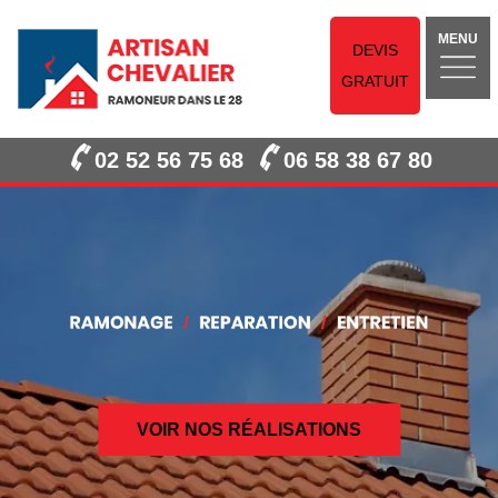
MENU
DEVIS
GRATUIT
02 52 56 75 68
06 58 38 67 80
VOIR NOS RÉALISATIONS