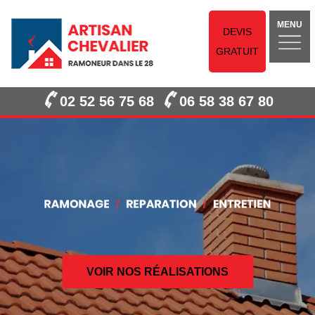
MENU
DEVIS
GRATUIT
02 52 56 75 68
06 58 38 67 80
VOIR NOS RÉALISATIONS