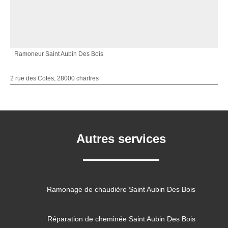
Ramoneur Saint Aubin Des Bois
2 rue des Cotes, 28000 chartres
Autres services
Ramonage de chaudière Saint Aubin Des Bois
Réparation de cheminée Saint Aubin Des Bois