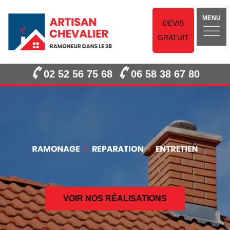
MENU
DEVIS
GRATUIT
02 52 56 75 68
06 58 38 67 80
VOIR NOS RÉALISATIONS