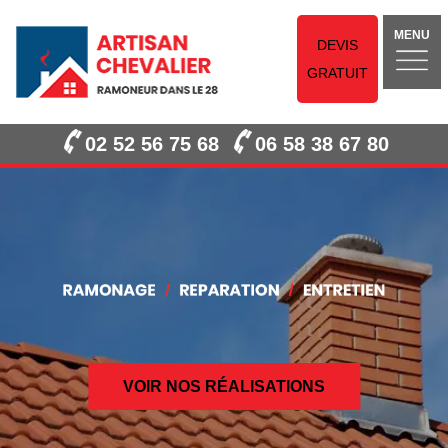
MENU
DEVIS
GRATUIT
02 52 56 75 68
06 58 38 67 80
VOIR NOS RÉALISATIONS