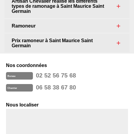
Artisan Chevalier réalise les différents
types de ramonage à Saint Maurice Saint
Germain
Ramoneur
Prix ramoneur à Saint Maurice Saint
Germain
Nos coordonnées
02 52 56 75 68
Bureau
06 58 38 67 80
Chantier
Nous localiser