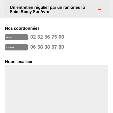
Un entretien régulier par un ramoneur à
Saint Remy Sur Avre
Nos coordonnées
02 52 56 75 68
Bureau
06 58 38 67 80
Chantier
Nous localiser