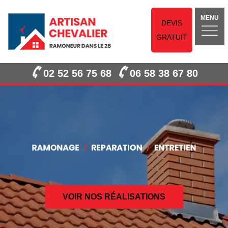
MENU
DEVIS
GRATUIT
02 52 56 75 68
06 58 38 67 80
VOIR NOS RÉALISATIONS