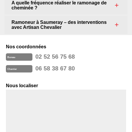
A quelle fréquence réaliser le ramonage de
cheminée ?
Ramoneur à Saumeray – des interventions
avec Artisan Chevalier
Nos coordonnées
02 52 56 75 68
Bureau
06 58 38 67 80
Chantier
Nous localiser