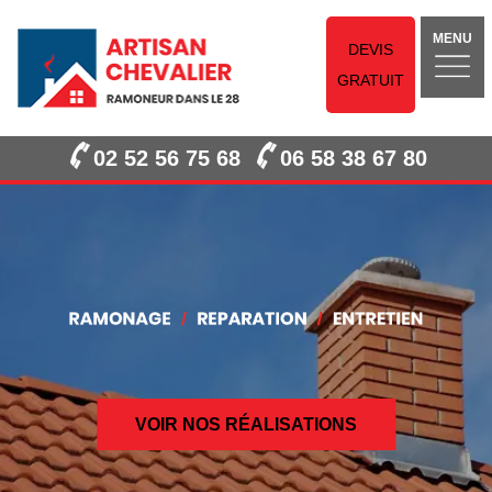
MENU
DEVIS
GRATUIT
02 52 56 75 68
06 58 38 67 80
VOIR NOS RÉALISATIONS