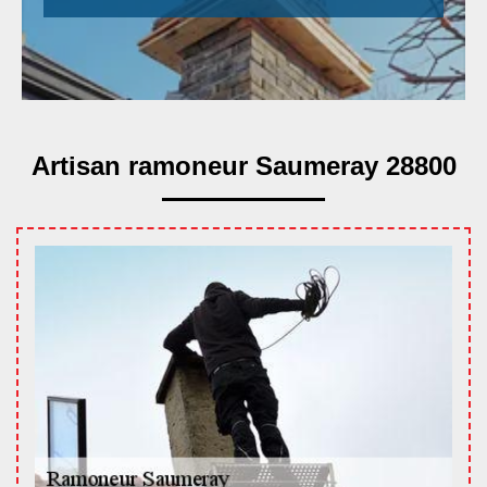
Artisan ramoneur Saumeray 28800