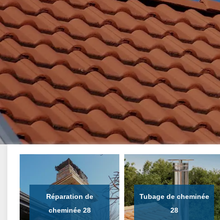
Réparation de
Tubage de cheminée
cheminée 28
28