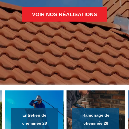
VOIR NOS RÉALISATIONS
Entretien de
Ramonage de
cheminée 28
cheminée 28