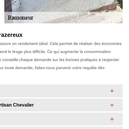
razereux
e assure un rendement idéal. Cela permet de réaliser des économies
nd le tirage plus difficile. Ce qui augmente la consommation
x conseille chaque demande sur les bonnes pratiques à respecter
our toute demande, faites-nous parvenir votre requête dès
tisan Chevalier