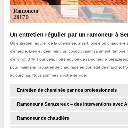
Un entretien régulier par un ramoneur à Se
Un entretien régulier de la cheminée, insert, poêle ou chaudièr
d’énergie. Bien évidemment, un conduit insuffisamment ramoné re
d’environ 8 %. Pour cela, notre équipe de ramoneur à Serazereu
pour maintenir l’appareil de chauffage en bon état de marche. P
aujourd’hui. Nous sommes à votre service.
Entretien de cheminée par nos professionnels
Ramoneur à Serazereux – des interventions avec Ar
Ramoneur de chaudière