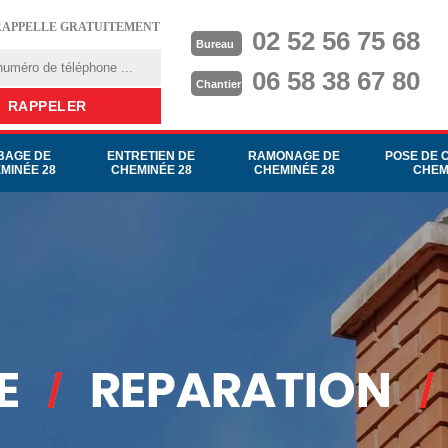
RAPPELLE GRATUITEMENT
02 52 56 75 68
Bureau
06 58 38 67 80
Chantier
BAGE DE
ENTRETIEN DE
RAMONAGE DE
POSE DE 
MINÉE 28
CHEMINÉE 28
CHEMINÉE 28
CHEM