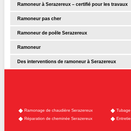
Ramoneur à Serazereux – certifié pour les travaux
Ramoneur pas cher
Ramoneur de poêle Serazereux
Ramoneur
Des interventions de ramoneur à Serazereux
Ramonage de chaudière Serazereux
Tubage
Réparation de cheminée Serazereux
Entreti