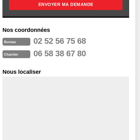
Nos coordonnées
02 52 56 75 68
Bureau
06 58 38 67 80
Chantier
Nous localiser