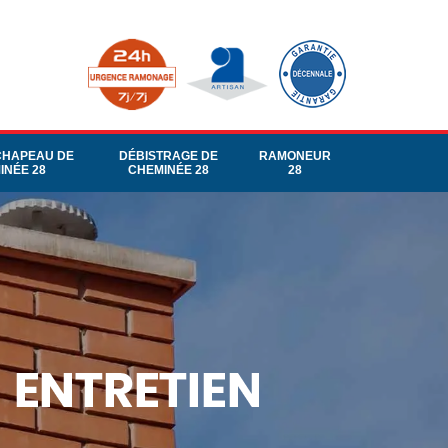
CHAPEAU DE
DÉBISTRAGE DE
RAMONEUR
INÉE 28
CHEMINÉE 28
28