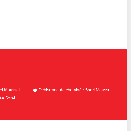
el Moussel
Débistrage de cheminée Sorel Moussel
ée Sorel