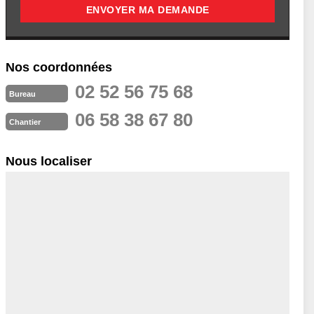
Nos coordonnées
02 52 56 75 68
Bureau
06 58 38 67 80
Chantier
Nous localiser