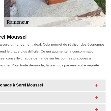
rel Moussel
e assure un rendement idéal. Cela permet de réaliser des économies
nd le tirage plus difficile. Ce qui augmente la consommation
ssel conseille chaque demande sur les bonnes pratiques à
marche. Pour toute demande, faites-nous parvenir votre requête
amonage à Sorel Moussel