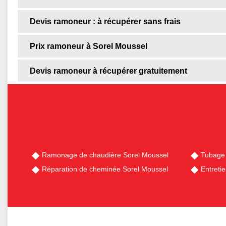
Devis ramoneur : à récupérer sans frais
Prix ramoneur à Sorel Moussel
Devis ramoneur à récupérer gratuitement
Ramonage de chaudière Sorel Moussel
Tubage 
Réparation de cheminée Sorel Moussel
Entreti