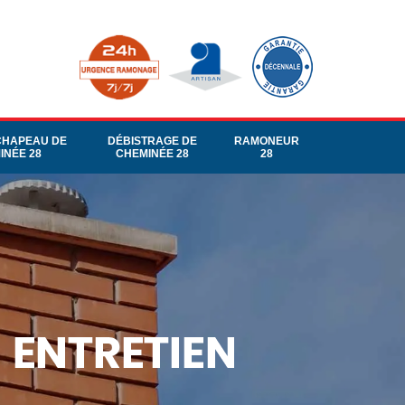
CHAPEAU DE
DÉBISTRAGE DE
RAMONEUR
INÉE 28
CHEMINÉE 28
28