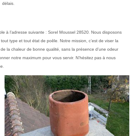
délais.
able à l’adresse suivante : Sorel Moussel 28520. Nous disposons
out type et tout état de poêle. Notre mission, c’est de viser la
er de la chaleur de bonne qualité, sans la présence d’une odeur
onner notre maximum pour vous servir. N’hésitez pas à nous
ce.