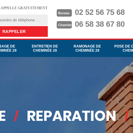
RAPPELLE GRATUITEMENT
02 52 56 75 68
Bureau
06 58 38 67 80
Chantier
BAGE DE
ENTRETIEN DE
RAMONAGE DE
POSE DE 
MINÉE 28
CHEMINÉE 28
CHEMINÉE 28
CHEM