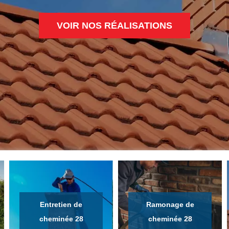
VOIR NOS RÉALISATIONS
Entretien de
Ramonage de
cheminée 28
cheminée 28