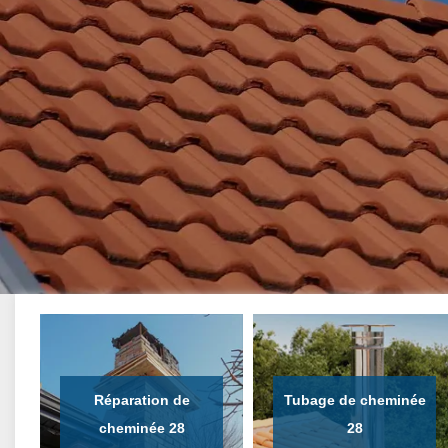
Réparation de
Tubage de cheminée
cheminée 28
28