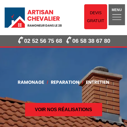
MENU
DEVIS
GRATUIT
02 52 56 75 68
06 58 38 67 80
VOIR NOS RÉALISATIONS