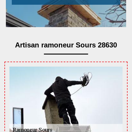
Artisan ramoneur Sours 28630