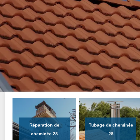
Réparation de
Tubage de cheminée
cheminée 28
28