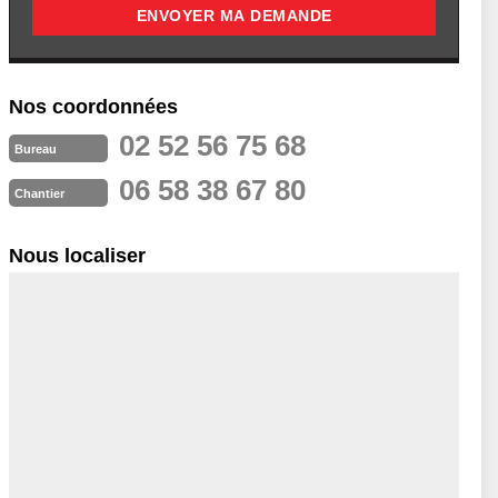
Nos coordonnées
02 52 56 75 68
Bureau
06 58 38 67 80
Chantier
Nous localiser