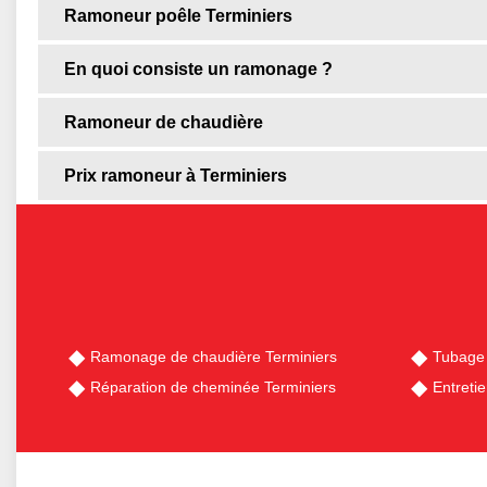
Ramoneur poêle Terminiers
En quoi consiste un ramonage ?
Ramoneur de chaudière
Prix ramoneur à Terminiers
Ramonage de chaudière Terminiers
Tubage 
Réparation de cheminée Terminiers
Entreti