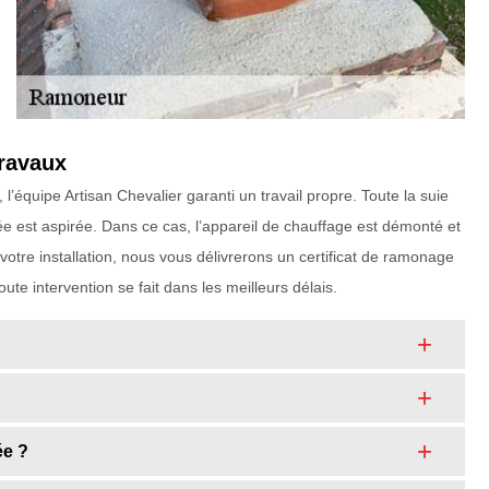
travaux
équipe Artisan Chevalier garanti un travail propre. Toute la suie
ée est aspirée. Dans ce cas, l’appareil de chauffage est démonté et
otre installation, nous vous délivrerons un certificat de ramonage
te intervention se fait dans les meilleurs délais.
ée ?