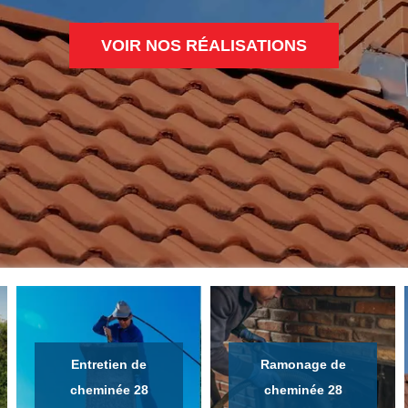
VOIR NOS RÉALISATIONS
Entretien de
Ramonage de
cheminée 28
cheminée 28