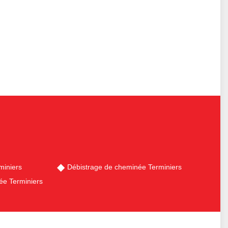
iniers
Débistrage de cheminée Terminiers
e Terminiers