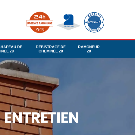
CHAPEAU DE
DÉBISTRAGE DE
RAMONEUR
INÉE 28
CHEMINÉE 28
28