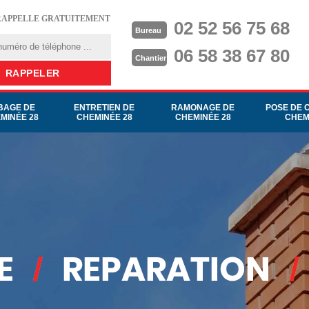
RAPPELLE GRATUITEMENT
02 52 56 75 68
Bureau
06 58 38 67 80
Chantier
BAGE DE
ENTRETIEN DE
RAMONAGE DE
POSE DE 
MINÉE 28
CHEMINÉE 28
CHEMINÉE 28
CHEM