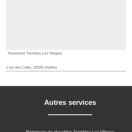
Ramoneur Tremblay Les Villages
2 rue des Cotes, 28000 chartres
Autres services
Ramonage de chaudière Tremblay Les Villages