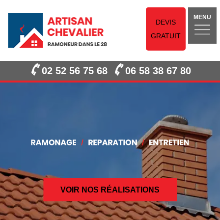
MENU
DEVIS
GRATUIT
02 52 56 75 68
06 58 38 67 80
VOIR NOS RÉALISATIONS