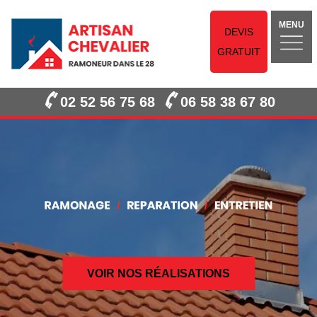
MENU
DEVIS
GRATUIT
02 52 56 75 68
06 58 38 67 80
VOIR NOS RÉALISATIONS