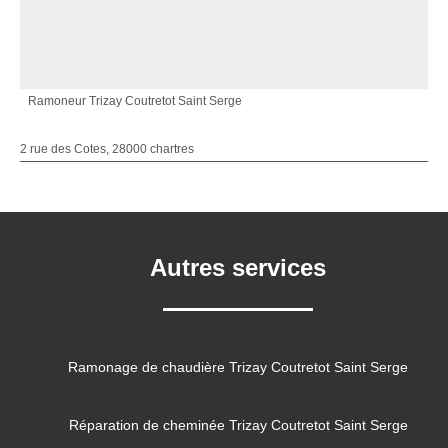
Ramoneur Trizay Coutretot Saint Serge
2 rue des Cotes, 28000 chartres
Autres services
Ramonage de chaudière Trizay Coutretot Saint Serge
Réparation de cheminée Trizay Coutretot Saint Serge