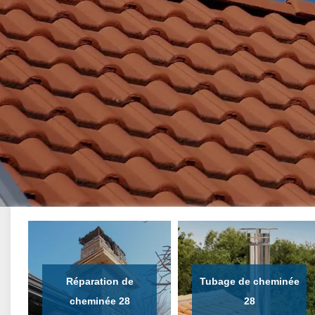
Réparation de
Tubage de cheminée
cheminée 28
28