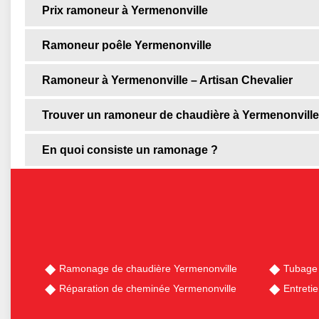
Prix ramoneur à Yermenonville
Ramoneur poêle Yermenonville
Ramoneur à Yermenonville – Artisan Chevalier
Trouver un ramoneur de chaudière à Yermenonville
En quoi consiste un ramonage ?
Ramonage de chaudière Yermenonville
Tubage 
Réparation de cheminée Yermenonville
Entreti