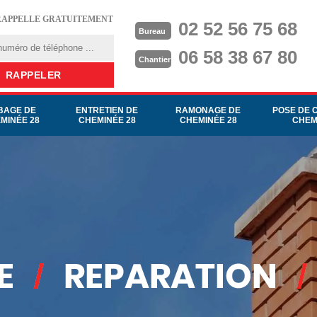
RAPPELLE GRATUITEMENT
02 52 56 75 68
Bureau
06 58 38 67 80
Chantier
BAGE DE
ENTRETIEN DE
RAMONAGE DE
POSE DE 
MINÉE 28
CHEMINÉE 28
CHEMINÉE 28
CHEM