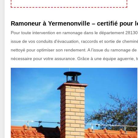
Ramoneur à Yermenonville – certifié pour l
Pour toute intervention en ramonage dans le département 28130, l’
issue de vos conduits d'évacuation, raccords et sortie de chemin
nettoyé pour optimiser son rendement. A l’issue du ramonage de v
nécessaire pour votre assurance. Grâce à une équipe aguerrie, tou