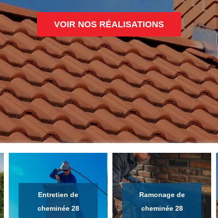
VOIR NOS RÉALISATIONS
Entretien de
Ramonage de
cheminée 28
cheminée 28