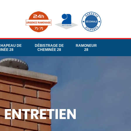
CHAPEAU DE
DÉBISTRAGE DE
RAMONEUR
INÉE 28
CHEMINÉE 28
28