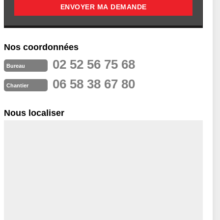
Nos coordonnées
02 52 56 75 68
Bureau
06 58 38 67 80
Chantier
Nous localiser