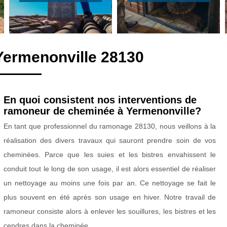
Yermenonville 28130
En quoi consistent nos interventions de
ramoneur de cheminée à Yermenonville?
En tant que professionnel du ramonage 28130, nous veillons à la
réalisation des divers travaux qui sauront prendre soin de vos
cheminées. Parce que les suies et les bistres envahissent le
conduit tout le long de son usage, il est alors essentiel de réaliser
un nettoyage au moins une fois par an. Ce nettoyage se fait le
plus souvent en été après son usage en hiver. Notre travail de
ramoneur consiste alors à enlever les souillures, les bistres et les
cendres dans la cheminée.