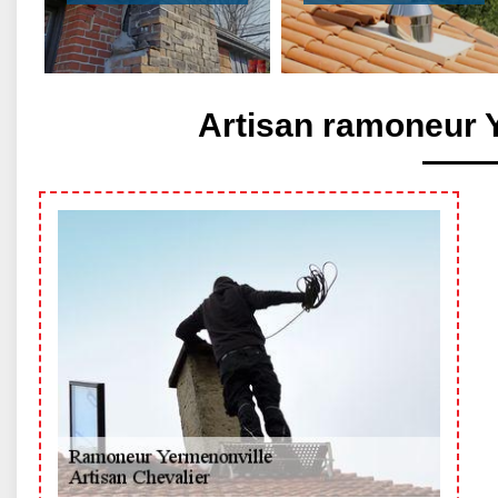
Artisan ramoneur 