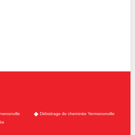
menonville
Débistrage de cheminée Yermenonville
ée