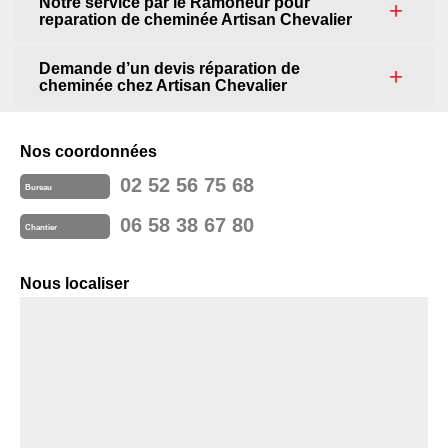
Notre service par le Ramoneur pour
reparation de cheminée Artisan Chevalier
Demande d’un devis réparation de
cheminée chez Artisan Chevalier
Nos coordonnées
02 52 56 75 68
Bureau
06 58 38 67 80
Chantier
Nous localiser