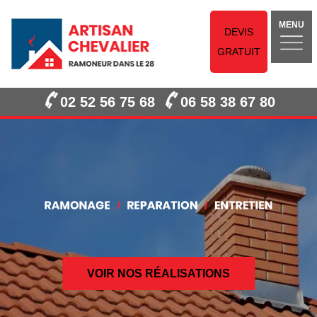
MENU
DEVIS
GRATUIT
02 52 56 75 68
06 58 38 67 80
VOIR NOS RÉALISATIONS