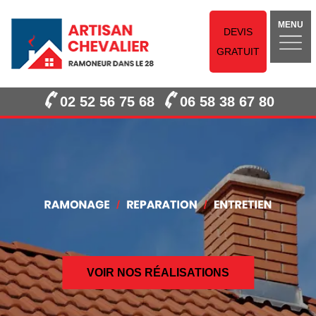
MENU
DEVIS
GRATUIT
02 52 56 75 68
06 58 38 67 80
VOIR NOS RÉALISATIONS