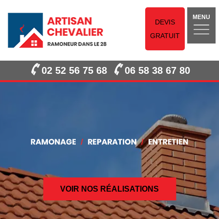
MENU
DEVIS
GRATUIT
02 52 56 75 68
06 58 38 67 80
VOIR NOS RÉALISATIONS