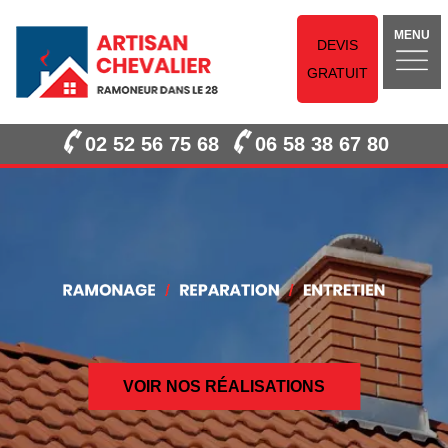
MENU
DEVIS
GRATUIT
02 52 56 75 68
06 58 38 67 80
VOIR NOS RÉALISATIONS