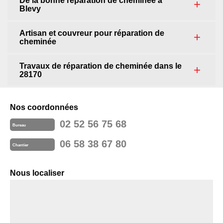
De la bonne réparation de cheminée à
Blevy
Artisan et couvreur pour réparation de
cheminée
Travaux de réparation de cheminée dans le
28170
Nos coordonnées
02 52 56 75 68
Bureau
06 58 38 67 80
Chantier
Nous localiser