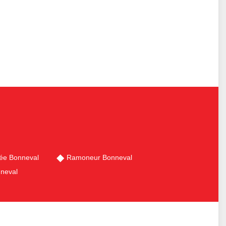
ée Bonneval
Ramoneur Bonneval
neval