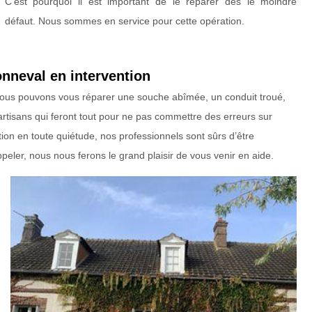
C’est pourquoi il est important de le réparer dès le moindre
défaut. Nous sommes en service pour cette opération.
nneval en intervention
ous pouvons vous réparer une souche abîmée, un conduit troué,
tisans qui feront tout pour ne pas commettre des erreurs sur
ion en toute quiétude, nos professionnels sont sûrs d’être
eler, nous nous ferons le grand plaisir de vous venir en aide.