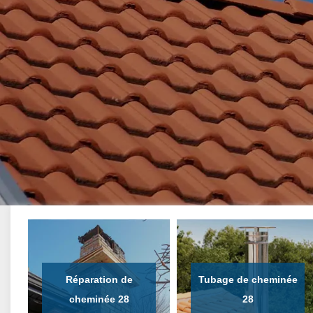
Réparation de
Tubage de cheminée
cheminée 28
28