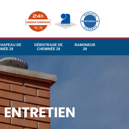
CHAPEAU DE
DÉBISTRAGE DE
RAMONEUR
INÉE 28
CHEMINÉE 28
28