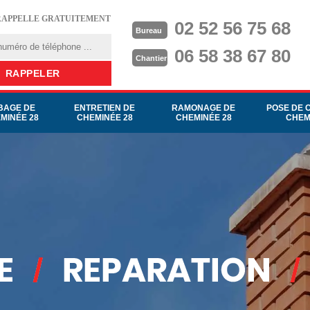
RAPPELLE GRATUITEMENT
02 52 56 75 68
Bureau
06 58 38 67 80
Chantier
BAGE DE
ENTRETIEN DE
RAMONAGE DE
POSE DE 
MINÉE 28
CHEMINÉE 28
CHEMINÉE 28
CHEM