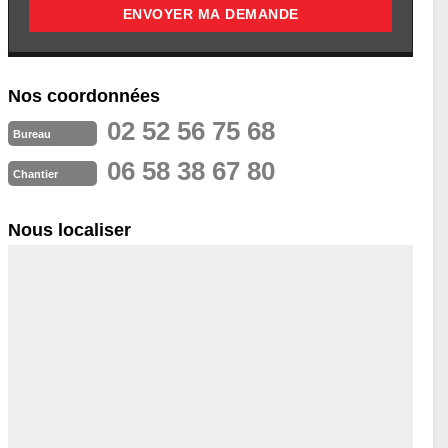
Nos coordonnées
02 52 56 75 68
Bureau
06 58 38 67 80
Chantier
Nous localiser