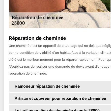
Réparation de cheminée
Une cheminée est un appareil de chauffage qui ne doit pas néglig
bonne condition de viabilité d’un habitat face à la variation clim
d’été est le meilleur moment pour la réparer rapidement. Pour que
N’oubliez pas de réaliser une demande de devis avant d’engager un
réparation de cheminée.
Ramoneur réparation de cheminée
Artisan et couvreur pour réparation de cheminée
Le tarif réparation de cheminée dans le 28800