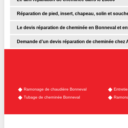
Réparation de pied, insert, chapeau, solin et souc
Le devis réparation de cheminée en Bonneval et en
Demande d’un devis réparation de cheminée chez A
Ramonage de chaudière Bonneval
Entreti
Tubage de cheminée Bonneval
Ramona