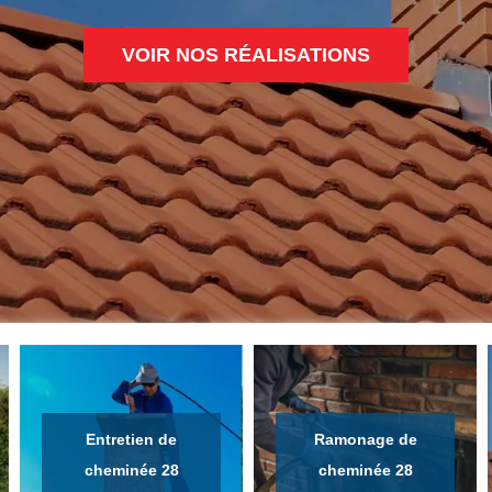
VOIR NOS RÉALISATIONS
Entretien de
Ramonage de
cheminée 28
cheminée 28