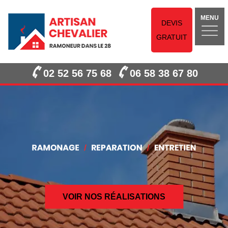
MENU
DEVIS
GRATUIT
02 52 56 75 68
06 58 38 67 80
VOIR NOS RÉALISATIONS