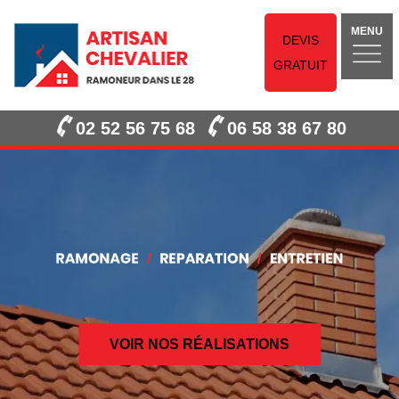
MENU
DEVIS
GRATUIT
02 52 56 75 68
06 58 38 67 80
VOIR NOS RÉALISATIONS