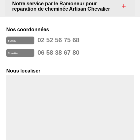
Notre service par le Ramoneur pour
reparation de cheminée Artisan Chevalier
Nos coordonnées
02 52 56 75 68
Bureau
06 58 38 67 80
Chantier
Nous localiser