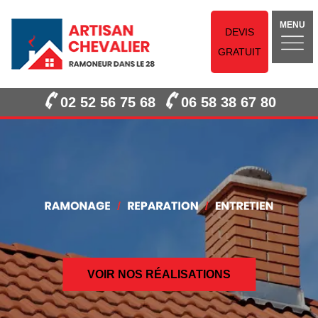
MENU
DEVIS
GRATUIT
02 52 56 75 68
06 58 38 67 80
VOIR NOS RÉALISATIONS