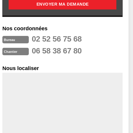
Nos coordonnées
02 52 56 75 68
Bureau
06 58 38 67 80
Chantier
Nous localiser