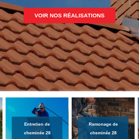
VOIR NOS RÉALISATIONS
Entretien de
Ramonage de
cheminée 28
cheminée 28