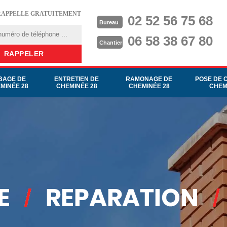
RAPPELLE GRATUITEMENT
02 52 56 75 68
Bureau
06 58 38 67 80
Chantier
BAGE DE
ENTRETIEN DE
RAMONAGE DE
POSE DE 
MINÉE 28
CHEMINÉE 28
CHEMINÉE 28
CHEM