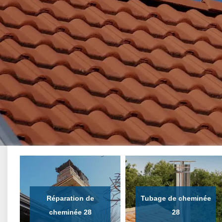
Réparation de
Tubage de cheminée
cheminée 28
28