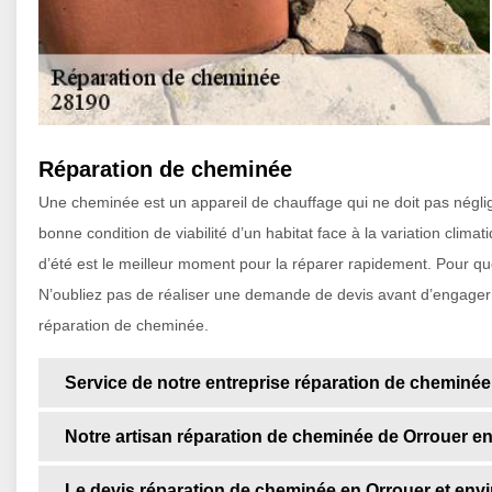
Réparation de cheminée
Une cheminée est un appareil de chauffage qui ne doit pas néglig
bonne condition de viabilité d’un habitat face à la variation clim
d’été est le meilleur moment pour la réparer rapidement. Pour que
N’oubliez pas de réaliser une demande de devis avant d’engager un
réparation de cheminée.
Service de notre entreprise réparation de cheminée
Notre artisan réparation de cheminée de Orrouer en
Le devis réparation de cheminée en Orrouer et env