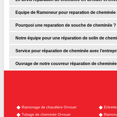
Equipe de Ramoneur pour reparation de cheminée 
Pourquoi une reparation de souche de cheminée ? 
Notre équipe pour une réparation de solin de chem
Service pour réparation de cheminée avec l’entrepr
Ouvrage de notre couvreur réparation de cheminée
Ramonage de chaudière Orrouer
Entreti
Tubage de cheminée Orrouer
Ramona