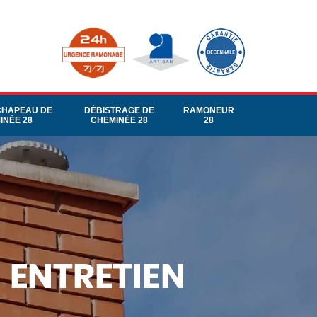
CHAPEAU DE
DÉBISTRAGE DE
RAMONEUR
INÉE 28
CHEMINÉE 28
28