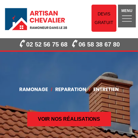
MENU
DEVIS
GRATUIT
02 52 56 75 68
06 58 38 67 80
VOIR NOS RÉALISATIONS