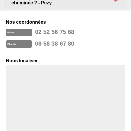
cheminée ? - Pezy
Nos coordonnées
02 52 56 75 68
Bureau
06 58 38 67 80
Chantier
Nous localiser