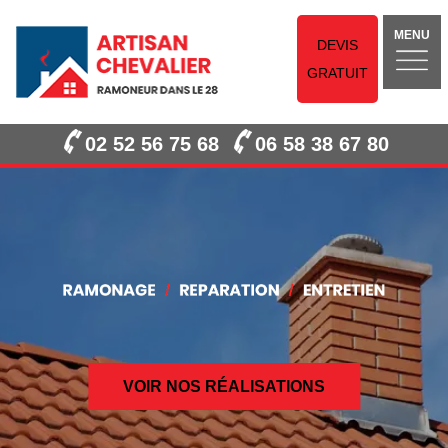
MENU
DEVIS
GRATUIT
02 52 56 75 68
06 58 38 67 80
VOIR NOS RÉALISATIONS