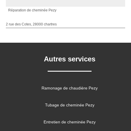
Réparation de cheminée Pezy
2 rue des Cotes, 28000 chartres
Autres services
Ramonage de chaudière Pezy
Tubage de cheminée Pezy
Entretien de cheminée Pezy