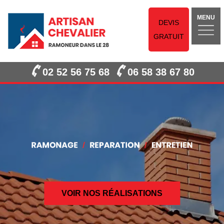
MENU
DEVIS
GRATUIT
02 52 56 75 68
06 58 38 67 80
VOIR NOS RÉALISATIONS