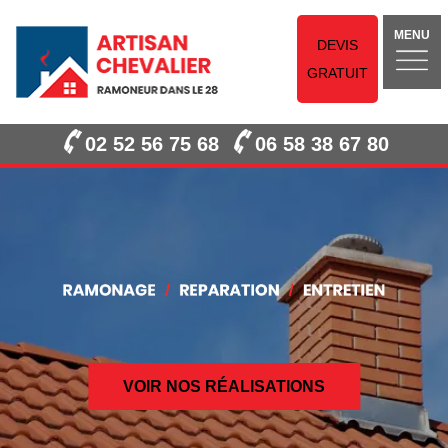
MENU
DEVIS
GRATUIT
02 52 56 75 68
06 58 38 67 80
VOIR NOS RÉALISATIONS