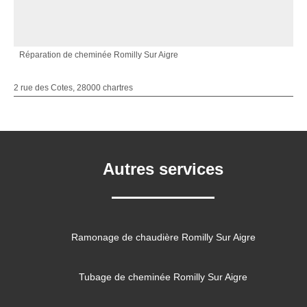
Réparation de cheminée Romilly Sur Aigre
2 rue des Cotes, 28000 chartres
Autres services
Ramonage de chaudière Romilly Sur Aigre
Tubage de cheminée Romilly Sur Aigre