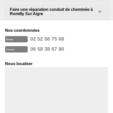
Faire une réparation conduit de cheminée à
Romilly Sur Aigre
Nos coordonnées
02 52 56 75 68
Bureau
06 58 38 67 80
Chantier
Nous localiser