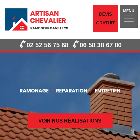
MENU
DEVIS
GRATUIT
02 52 56 75 68
06 58 38 67 80
VOIR NOS RÉALISATIONS