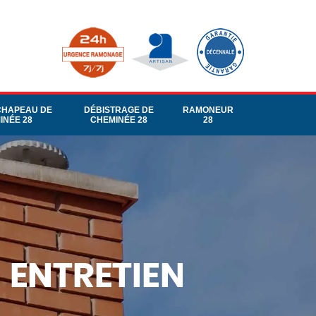
CHAPEAU DE
DÉBISTRAGE DE
RAMONEUR
INÉE 28
CHEMINÉE 28
28