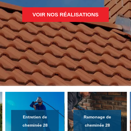
VOIR NOS RÉALISATIONS
Entretien de
Ramonage de
cheminée 28
cheminée 28