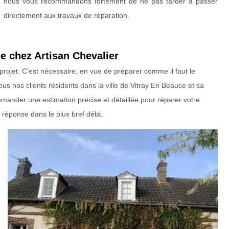
nous vous recommandons fortement de ne pas tarder à passer
directement aux travaux de réparation.
e chez Artisan Chevalier
rojet. C’est nécessaire, en vue de préparer comme il faut le
ous nos clients résidents dans la ville de Vitray En Beauce et sa
demander une estimation précise et détaillée pour réparer votre
réponse dans le plus bref délai.