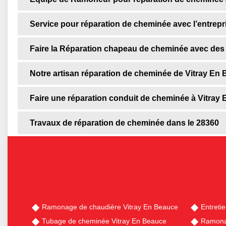
Service pour réparation de cheminée avec l’entrepr
Faire la Réparation chapeau de cheminée avec des 
Notre artisan réparation de cheminée de Vitray En 
Faire une réparation conduit de cheminée à Vitray
Travaux de réparation de cheminée dans le 28360
Ramonage de chaudière Vitray En Beauce
Entreti
Tubage de cheminée Vitray En Beauce
Ramona