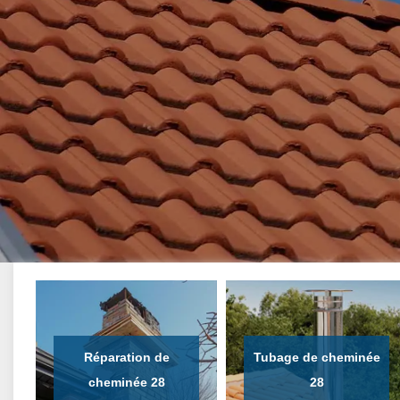
Réparation de
Tubage de cheminée
cheminée 28
28