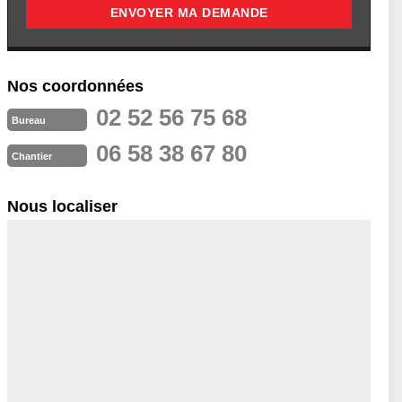
Nos coordonnées
02 52 56 75 68
Bureau
06 58 38 67 80
Chantier
Nous localiser