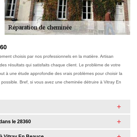
360
ctement choisis par nos professionnels en la matière. Artisan
des résultats qui satisfaits chaque client. Le problème de votre
out à une étude approfondie des vrais problèmes pour choisir la
me possible. Bref, si vous avez une cheminée détruire à Vitray En
dans le 28360
à Vitray En Beauce