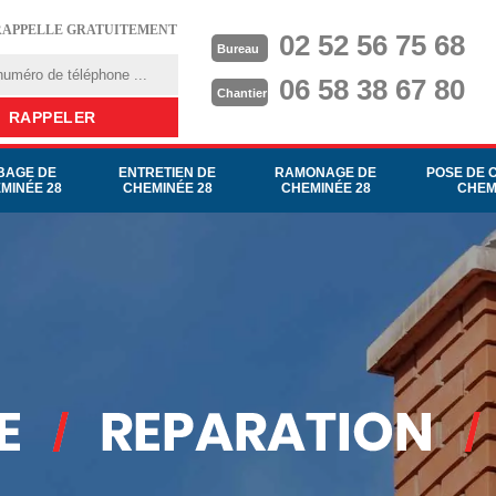
RAPPELLE GRATUITEMENT
02 52 56 75 68
Bureau
06 58 38 67 80
Chantier
BAGE DE
ENTRETIEN DE
RAMONAGE DE
POSE DE 
MINÉE 28
CHEMINÉE 28
CHEMINÉE 28
CHEM