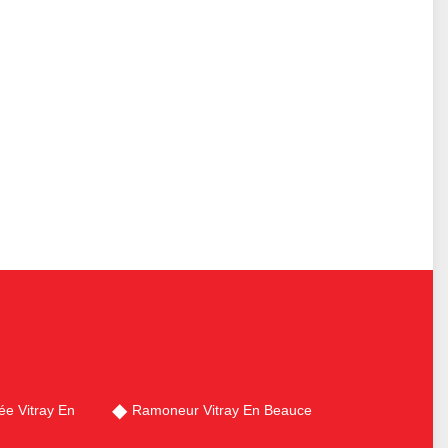
e Vitray En
Ramoneur Vitray En Beauce