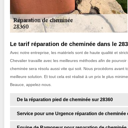
Le tarif réparation de cheminée dans le 28
Avec notre entreprise, les matériels sont de haute qualité et stri
Chevalier travaille avec les meilleures méthodes afin de pourvoir 
cheminée sera résolu aussi vite qui soit. Nous procédons avant t
meilleure solution. Et tout cela est réalisé à un prix le plus mini
Beauce, appelez-nous.
De la réparation pied de cheminée sur 28360
Service pour une Urgence réparation de cheminée 
Equipe de Ramoneur pour reparation de cheminée 