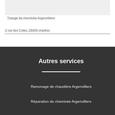
Tubage de cheminée Argenvilliers
2 rue des Cotes, 28000 chartres
Autres services
Ramonage de chaudière Argenvilliers
Réparation de cheminée Argenvilliers