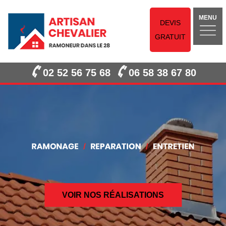
MENU
DEVIS
GRATUIT
02 52 56 75 68
06 58 38 67 80
VOIR NOS RÉALISATIONS