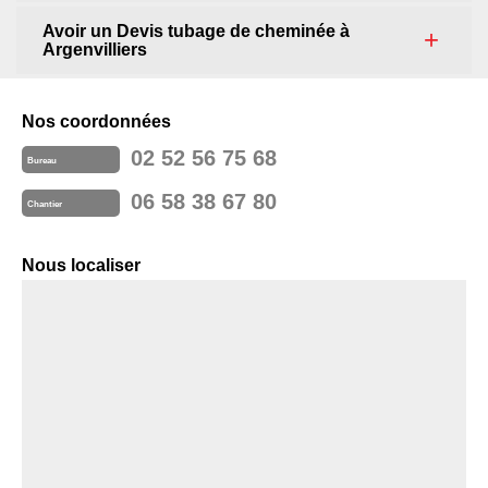
Avoir un Devis tubage de cheminée à
Argenvilliers
Nos coordonnées
02 52 56 75 68
Bureau
06 58 38 67 80
Chantier
Nous localiser