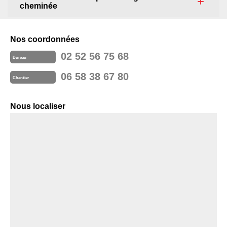
cheminée
Nos coordonnées
02 52 56 75 68
Bureau
06 58 38 67 80
Chantier
Nous localiser