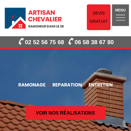
MENU
DEVIS
GRATUIT
02 52 56 75 68
06 58 38 67 80
VOIR NOS RÉALISATIONS