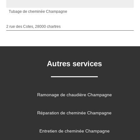
Tubage de cheminée Champagne
2 rue des Cotes, 28000 chartres
Autres services
Ramonage de chaudière Champagne
Réparation de cheminée Champagne
Entretien de cheminée Champagne