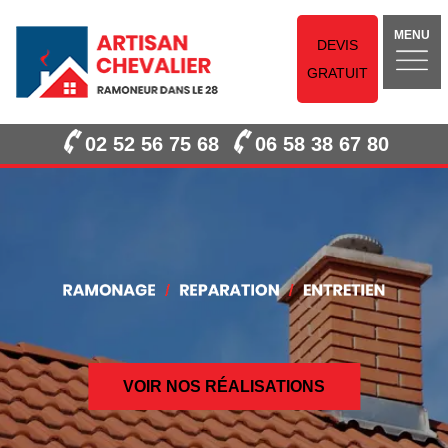
MENU
DEVIS
GRATUIT
02 52 56 75 68
06 58 38 67 80
VOIR NOS RÉALISATIONS