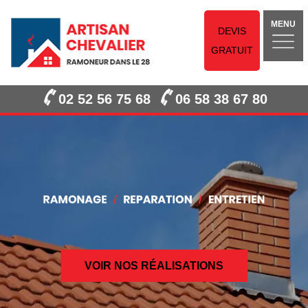
MENU
DEVIS
GRATUIT
02 52 56 75 68
06 58 38 67 80
VOIR NOS RÉALISATIONS