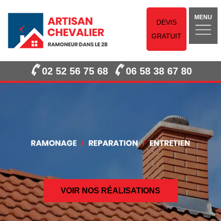
MENU
DEVIS
GRATUIT
02 52 56 75 68
06 58 38 67 80
VOIR NOS RÉALISATIONS