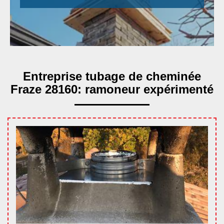
Entreprise tubage de cheminée
Fraze 28160: ramoneur expérimenté