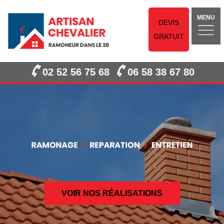
MENU
DEVIS
GRATUIT
02 52 56 75 68
06 58 38 67 80
VOIR NOS RÉALISATIONS