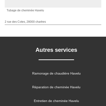
Tubage de cheminée Havelu
2 rue des Cotes, 28000 chartres
Autres services
Ramonage de chaudière Havelu
Réparation de cheminée Havelu
Entretien de cheminée Havelu