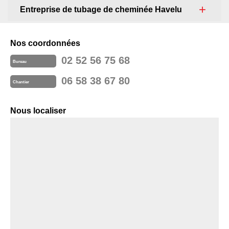
Entreprise de tubage de cheminée Havelu
Nos coordonnées
02 52 56 75 68
Bureau
06 58 38 67 80
Chantier
Nous localiser