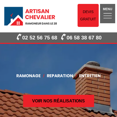
MENU
DEVIS
GRATUIT
02 52 56 75 68
06 58 38 67 80
VOIR NOS RÉALISATIONS