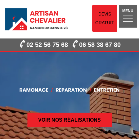
MENU
DEVIS
GRATUIT
02 52 56 75 68
06 58 38 67 80
VOIR NOS RÉALISATIONS