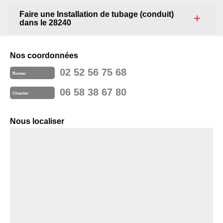
Faire une Installation de tubage (conduit)
dans le 28240
Nos coordonnées
02 52 56 75 68
Bureau
06 58 38 67 80
Chantier
Nous localiser