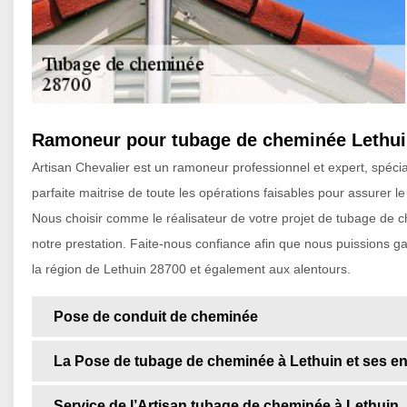
Ramoneur pour tubage de cheminée Lethu
Artisan Chevalier est un ramoneur professionnel et expert, spéci
parfaite maitrise de toute les opérations faisables pour assurer
Nous choisir comme le réalisateur de votre projet de tubage de ch
notre prestation. Faite-nous confiance afin que nous puissions gara
la région de Lethuin 28700 et également aux alentours.
Pose de conduit de cheminée
La Pose de tubage de cheminée à Lethuin et ses e
Service de l’Artisan tubage de cheminée à Lethuin