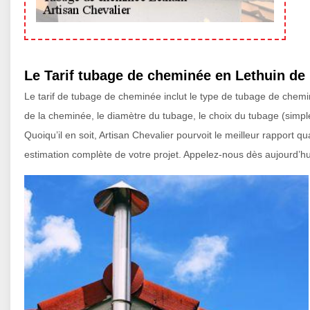
Le Tarif tubage de cheminée en Lethuin de
Le tarif de tubage de cheminée inclut le type de tubage de chemin
de la cheminée, le diamètre du tubage, le choix du tubage (simple ou
Quoiqu’il en soit, Artisan Chevalier pourvoit le meilleur rapport
estimation complète de votre projet. Appelez-nous dès aujourd’hui