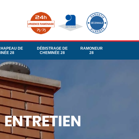
CHAPEAU DE
DÉBISTRAGE DE
RAMONEUR
INÉE 28
CHEMINÉE 28
28