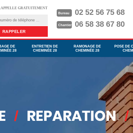
RAPPELLE GRATUITEMENT
02 52 56 75 68
Bureau
06 58 38 67 80
Chantier
BAGE DE
ENTRETIEN DE
RAMONAGE DE
POSE DE 
MINÉE 28
CHEMINÉE 28
CHEMINÉE 28
CHEM