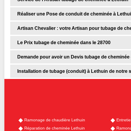
Réaliser une Pose de conduit de cheminée à Lethu
Artisan Chevalier : votre Artisan pour tubage de ch
Le Prix tubage de cheminée dans le 28700
Demande pour avoir un Devis tubage de cheminée c
Installation de tubage (conduit) à Lethuin de notre 
Ramonage de chaudière Lethuin
Entreti
Réparation de cheminée Lethuin
Ramona