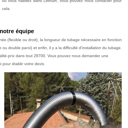
où vous habitez dans Lethuin, vous pouvez nous contacter pour
cela.
 notre équipe
ée (flexible ou droit), la longueur de tubage nécessaire en fonction
 double paroi) et enfin, il y a la difficulté d’installation du tubage.
 qualité-prix dans tout 28700. Vous pouvez nous demander une
 pour établir votre devis.