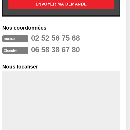
Nos coordonnées
02 52 56 75 68
Bureau
06 58 38 67 80
Chantier
Nous localiser