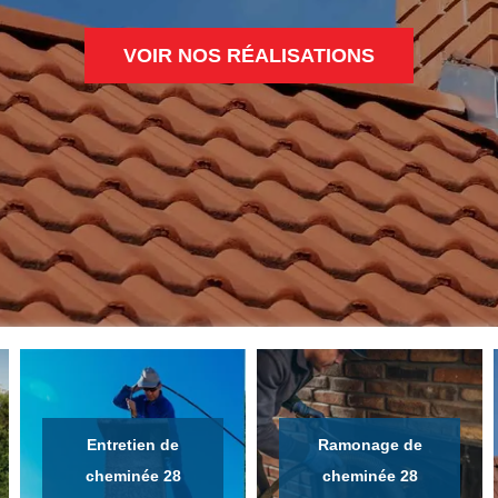
VOIR NOS RÉALISATIONS
Entretien de
Ramonage de
cheminée 28
cheminée 28