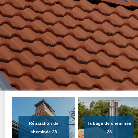
Réparation de
Tubage de cheminée
cheminée 28
28