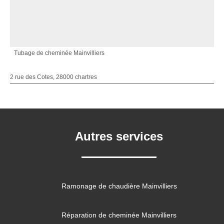
Tubage de cheminée Mainvilliers
2 rue des Cotes, 28000 chartres
Autres services
Ramonage de chaudière Mainvilliers
Réparation de cheminée Mainvilliers