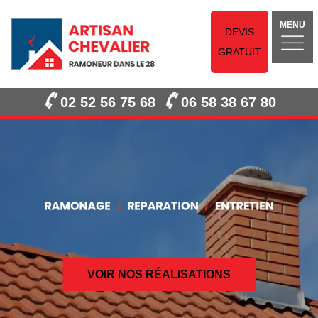
MENU
DEVIS
GRATUIT
02 52 56 75 68
06 58 38 67 80
VOIR NOS RÉALISATIONS