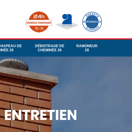
CHAPEAU DE
DÉBISTRAGE DE
RAMONEUR
INÉE 28
CHEMINÉE 28
28