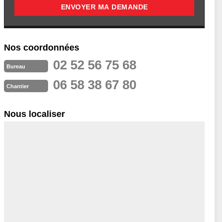
Nos coordonnées
02 52 56 75 68
Bureau
06 58 38 67 80
Chantier
Nous localiser