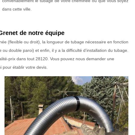
convenablement le tubage de votre cheminée où que vous soyez
dans cette ville.
Grenet de notre équipe
ée (flexible ou droit), la longueur de tubage nécessaire en fonction
 double paroi) et enfin, il y a la difficulté d’installation du tubage.
 qualité-prix dans tout 28120. Vous pouvez nous demander une
 pour établir votre devis.