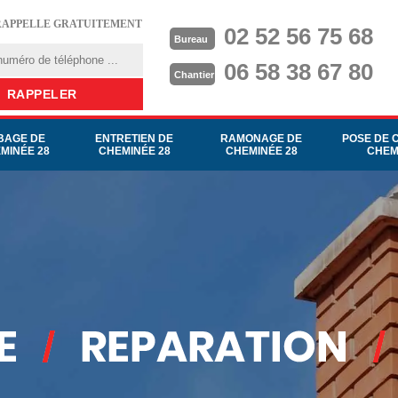
RAPPELLE GRATUITEMENT
02 52 56 75 68
Bureau
06 58 38 67 80
Chantier
BAGE DE
ENTRETIEN DE
RAMONAGE DE
POSE DE 
MINÉE 28
CHEMINÉE 28
CHEMINÉE 28
CHEM