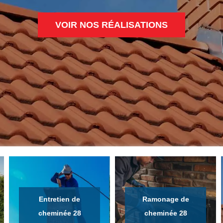
VOIR NOS RÉALISATIONS
Entretien de
Ramonage de
cheminée 28
cheminée 28