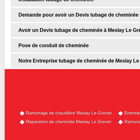
Demande pour avoir un Devis tubage de cheminée c
Avoir un Devis tubage de cheminée à Meslay Le Gr
Pose de conduit de cheminée
Notre Entreprise tubage de cheminée de Meslay Le
Ramonage de chaudière Meslay Le Grenet
Entreti
Réparation de cheminée Meslay Le Grenet
Ramona