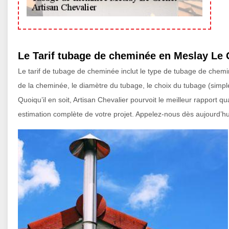
Le Tarif tubage de cheminée en Meslay Le 
Le tarif de tubage de cheminée inclut le type de tubage de chemin
de la cheminée, le diamètre du tubage, le choix du tubage (simple ou
Quoiqu’il en soit, Artisan Chevalier pourvoit le meilleur rapport
estimation complète de votre projet. Appelez-nous dès aujourd’hui