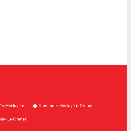
ée Meslay Le
Ramoneur Meslay Le Grenet
lay Le Grenet