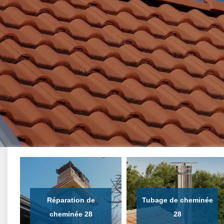
Réparation de
Tubage de cheminée
cheminée 28
28