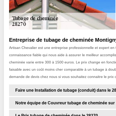
Entreprise de tubage de cheminée Montign
Artisan Chevalier est une entreprise professionnelle et expert
connaissance fiable qui nous aide à assurer le meilleur accompli
cheminée varie entre 300 à 1500 euros. Le prix change en foncti
faisable avec un coût moins cher comparable à un tubage à doubl
demande de devis chez nous si vous souhaitez connaitre le prix 
Faire une Installation de tubage (conduit) dans le 2
Notre équipe de Couvreur tubage de cheminée sur
Le Prix tubage de cheminée dans le 28270