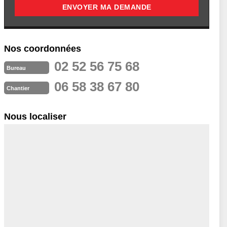
Nos coordonnées
02 52 56 75 68
Bureau
06 58 38 67 80
Chantier
Nous localiser