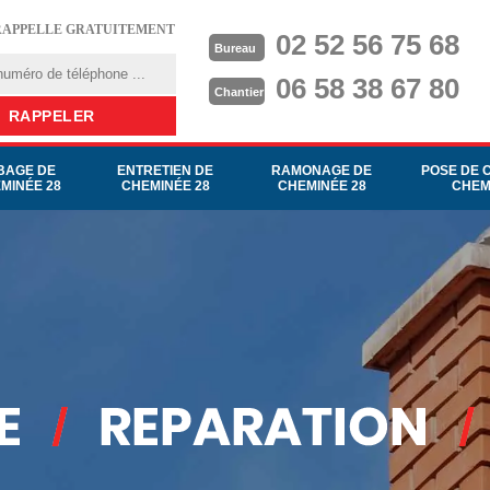
RAPPELLE GRATUITEMENT
02 52 56 75 68
Bureau
06 58 38 67 80
Chantier
BAGE DE
ENTRETIEN DE
RAMONAGE DE
POSE DE 
MINÉE 28
CHEMINÉE 28
CHEMINÉE 28
CHEM