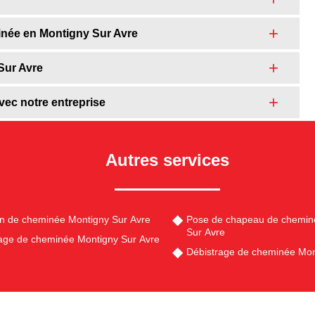
inée en Montigny Sur Avre
Sur Avre
vec notre entreprise
Autres services
en de cheminée Montigny Sur Avre
Pose de chapeau de chemin
Sur Avre
ge de cheminée Montigny Sur Avre
Débistrage de cheminée Mon