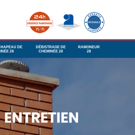
CHAPEAU DE
DÉBISTRAGE DE
RAMONEUR
INÉE 28
CHEMINÉE 28
28