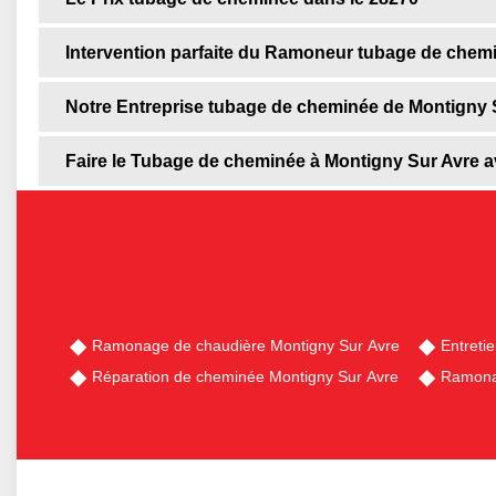
Intervention parfaite du Ramoneur tubage de chem
Notre Entreprise tubage de cheminée de Montigny 
Faire le Tubage de cheminée à Montigny Sur Avre a
Ramonage de chaudière Montigny Sur Avre
Entreti
Réparation de cheminée Montigny Sur Avre
Ramona