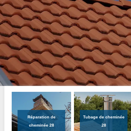
Réparation de
Tubage de cheminée
cheminée 28
28