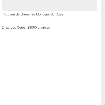
Tubage de cheminée Montigny Sur Avre
2 rue des Cotes, 28000 chartres