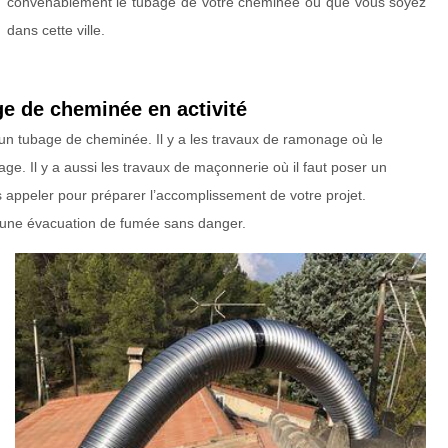
convenablement le tubage de votre cheminée où que vous soyez
dans cette ville.
ge de cheminée en activité
’un tubage de cheminée. Il y a les travaux de ramonage où le
ge. Il y a aussi les travaux de maçonnerie où il faut poser un
 appeler pour préparer l’accomplissement de votre projet.
 une évacuation de fumée sans danger.