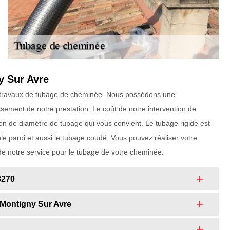
y Sur Avre
 en travaux de tubage de cheminée. Nous possédons une
ssement de notre prestation. Le coût de notre intervention de
on de diamètre de tubage qui vous convient. Le tubage rigide est
e paroi et aussi le tubage coudé. Vous pouvez réaliser votre
de notre service pour le tubage de votre cheminée.
8270
 Montigny Sur Avre