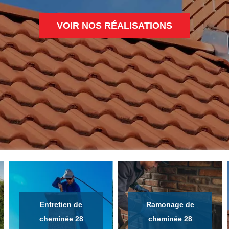
VOIR NOS RÉALISATIONS
Entretien de
Ramonage de
cheminée 28
cheminée 28