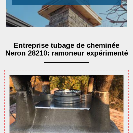
Entreprise tubage de cheminée
Neron 28210: ramoneur expérimenté