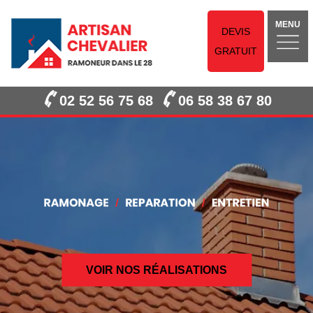
MENU
DEVIS
GRATUIT
02 52 56 75 68
06 58 38 67 80
VOIR NOS RÉALISATIONS