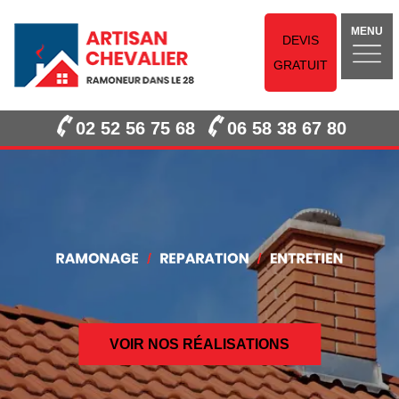
MENU
DEVIS
GRATUIT
02 52 56 75 68
06 58 38 67 80
VOIR NOS RÉALISATIONS